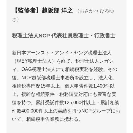
【監修者】越阪部 洋之
（おさかべ ひろゆ
き）
税理士法人NCP 代表社員税理士・行政書士
新日本アーンスト・アンド・ヤング税理士法人
（現EY税理士法人）を経て、税理士法人レガシ
ィ、OAG税理士法人にて相続税実務を経験。その
後、NCP越阪部税理士事務所を設立し、法人化。
相続税専門歴15年以上、個人申告件数1,400件以
上。複雑な相続案件・税務調査対応にも豊富な実
績を持つ。累計受託件数125,000件以上・累計相談
件数400,000件以上の実績を持つNCPグループにお
いて、相続税申告業務に携わる。