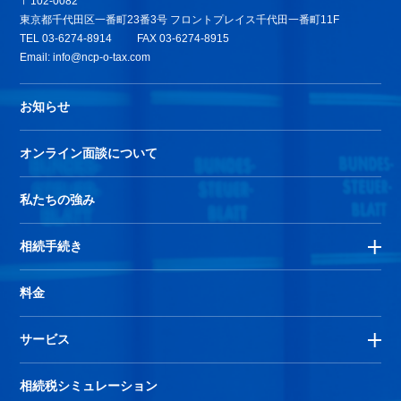
〒102-0082
東京都千代田区一番町23番3号 フロントプレイス千代田一番町11F
TEL
03-6274-8914
FAX 03-6274-8915
Email:
info@ncp-o-tax.com
お知らせ
オンライン面談について
私たちの強み
相続手続き
料金
サービス
相続税シミュレーション