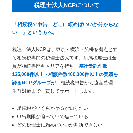
税理士法人NCPについて
「相続税の申告、どこに頼めばいいか分からな
い…」という方へ。
税理士法人NCPは、東京・横浜・船橋を拠点とす
る相続税専門の税理士法人です。所属税理士は全
員が相続専門キャリアを持ち、
累計受託件数
125,000件以上・相談件数400,000件以上の実績を
誇るNCPグループ
が、相続税申告から遺産整理・
生前対策まで一貫してサポートします。
相続税がいくらかかるか知りたい
申告期限が迫っていて焦っている
どの税理士に頼めばいいか判断できない