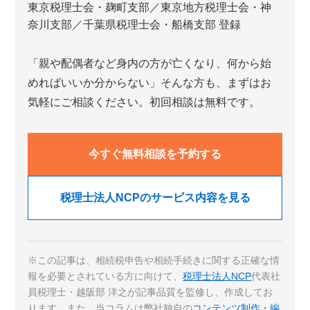
東京税理士会・麹町支部／東京地方税理士会・神
奈川支部／千葉県税理士会・船橋支部 登録
「親や配偶者など身内の方が亡くなり、何から始
めればいいか分からない」そんな方も、まずはお
気軽にご相談ください。初回相談は無料です。
今すぐ無料相談を予約する
税理士法人NCPのサービス内容を見る
※この記事は、相続税申告や相続手続きに関する正確な情
報を必要とされている方に向けて、
税理士法人NCP
代表社
員税理士・越阪部 洋之が記事品質を監修し、作成してお
ります。また、当コラムは弊社独自の
コンテンツ制作・編