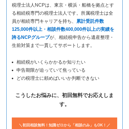
税理士法人NCPは、東京・横浜・船橋を拠点とす
る相続税専門の税理士法人です。所属税理士は全
員が相続専門キャリアを持ち、
累計受託件数
125,000件以上・相談件数400,000件以上の実績を
誇るNCPグループ
が、相続税申告から遺産整理・
生前対策まで一貫してサポートします。
相続税がいくらかかるか知りたい
申告期限が迫っていて焦っている
どの税理士に頼めばいいか判断できない
こうしたお悩みに、初回無料でお応えしま
す。
＼初回相談無料！知識ゼロから「相談のみ」もOK！／