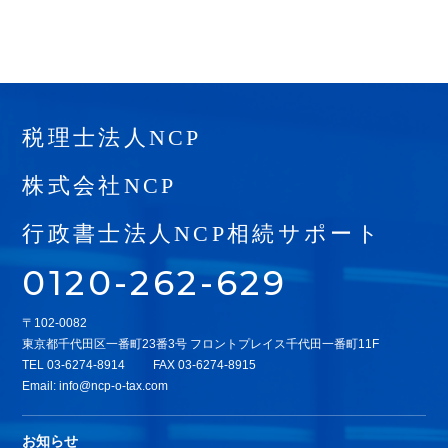
税理士法人NCP
株式会社NCP
行政書士法人NCP相続サポート
0120-262-629
〒102-0082
東京都千代田区一番町23番3号 フロントプレイス千代田一番町11F
TEL
03-6274-8914
FAX 03-6274-8915
Email:
info@ncp-o-tax.com
お知らせ