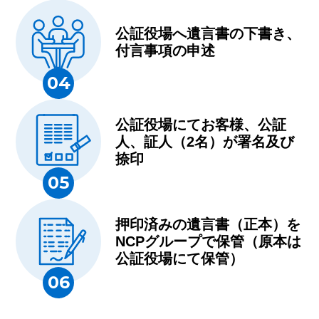
公証役場へ遺言書の下書き、
付言事項の申述
04
公証役場にてお客様、公証
人、証人（2名）が署名及び
捺印
05
押印済みの遺言書（正本）を
NCPグループで保管（原本は
公証役場にて保管）
06