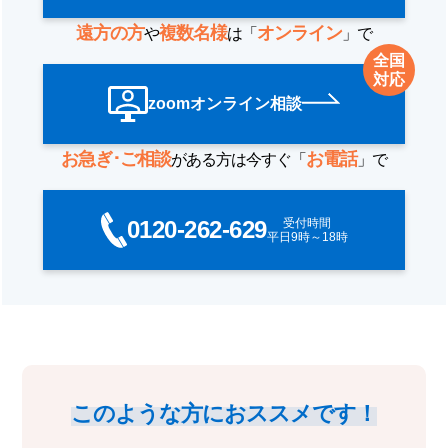
遠方の方
複数名様
オンライン
や
は「
」で
全国
対応
zoomオンライン相談
お急ぎ･ご相談
お電話
がある方は今すぐ「
」で
0120-262-629
このような方におススメです！