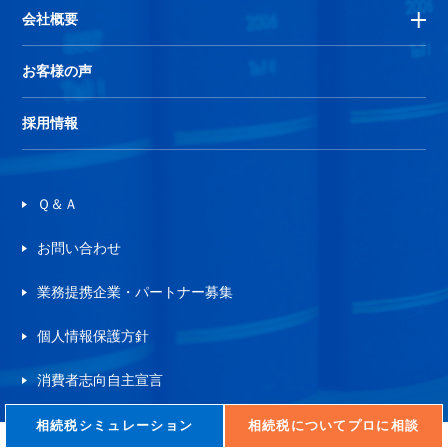
会社概要
お客様の声
採用情報
Ｑ＆Ａ
お問い合わせ
業務提携企業・パートナー募集
個人情報保護方針
消費者志向自主宣言
相続税シミュレーション
相続税についてプロに相談
© 2020 NCP inc.