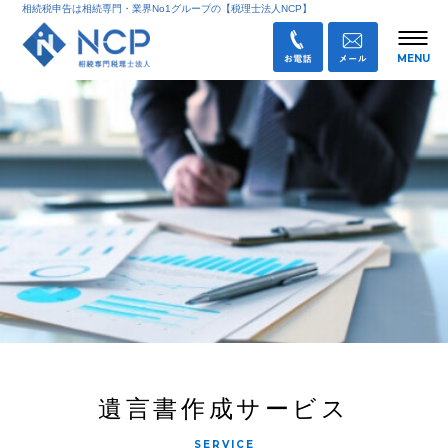
相続税申告は相続専門・業界No1グループの【税理士法人NCP】
遺言書作成サービス
SERVICE