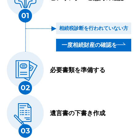
01
相続税診断を行われていない方
一度相続財産の確認を
必要書類を準備する
02
遺言書の下書き作成
03