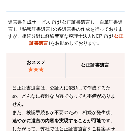
遺⾔書作成サービスでは｢公正証書遺言｣、｢自筆証書遺
言｣、｢秘密証書遺言｣の
各遺言書の作成を行っておりま
すが、
相続分野に経験豊富な税理士法人NCPでは｢
公正
証書遺言
｣をお勧めしております。
おススメ
公正証書遺言
公正証書遺言は、公証人に依頼して作成するた
め、どんなに複雑な内容であっても
不備がありま
せん。
また、検認手続きが不要のため、相続が発生後、
速やかに遺言の内容を実現することが可能
です。
したがって、弊社では公正証書遺言をご提案させ