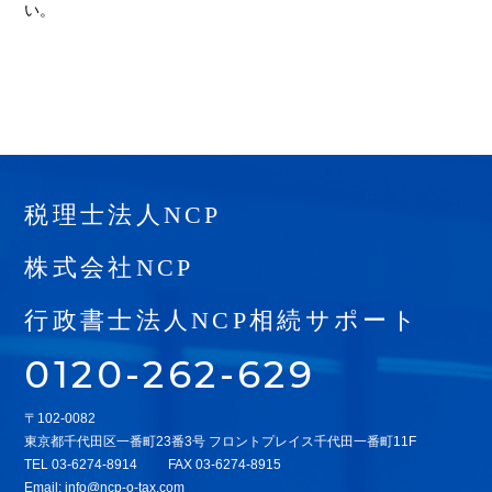
い。
税理士法人NCP
株式会社NCP
行政書士法人NCP相続サポート
0120-262-629
〒102-0082
東京都千代田区一番町23番3号 フロントプレイス千代田一番町11F
TEL
03-6274-8914
FAX 03-6274-8915
Email:
info@ncp-o-tax.com