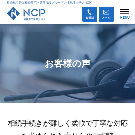
相続税申告は相続専門・業界No1グループの【税理士法人NCP】
お客様の声
相続手続きが難しく柔軟で丁寧な対応