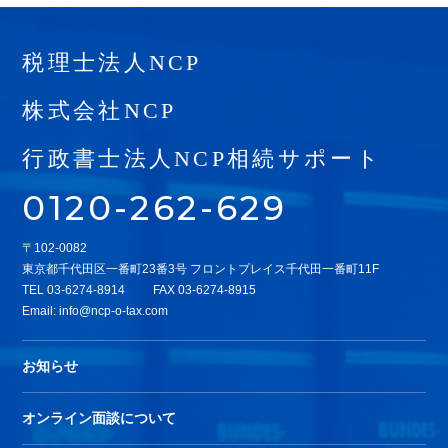
税理士法人NCP
株式会社NCP
行政書士法人NCP相続サポート
0120-262-629
〒102-0082
東京都千代田区一番町23番3号 フロントプレイス千代田一番町11F
TEL
03-6274-8914
FAX 03-6274-8915
Email:
info@ncp-o-tax.com
お知らせ
オンライン面談について