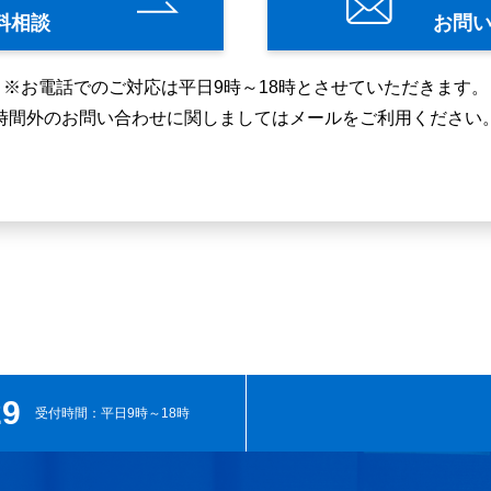
料相談
お問
※お電話でのご対応は平日9時～18時とさせていただきます。
時間外のお問い合わせに関しましてはメールをご利用ください
29
受付時間：平日9時～18時