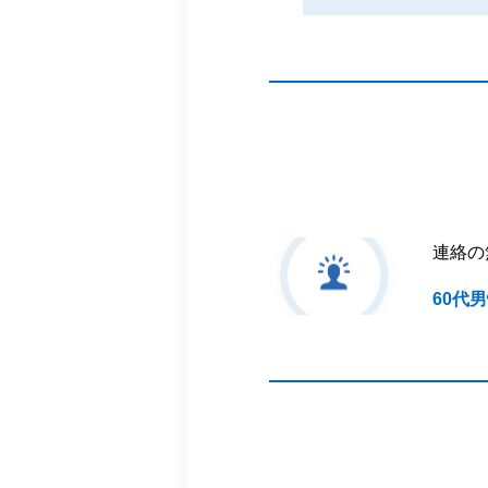
連絡の
60代