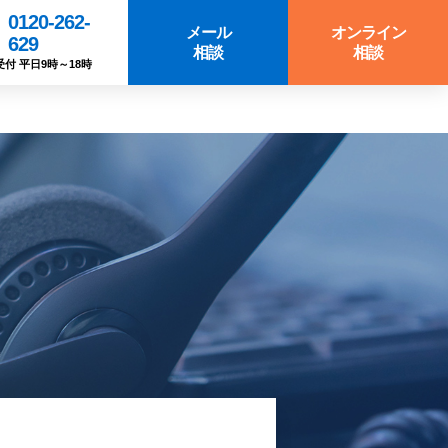
0120-262-
メール
オンライン
629
相談
相談
受付 平日9時～18時