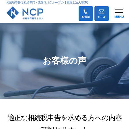
相続税申告は相続専門・業界No1グループの【税理士法人NCP】
お客様の声
適正な相続税申告を求める方への内容