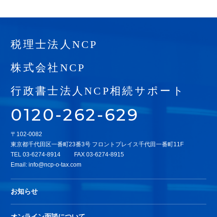
税理士法人NCP
株式会社NCP
行政書士法人NCP相続サポート
0120-262-629
〒102-0082
東京都千代田区一番町23番3号 フロントプレイス千代田一番町11F
TEL
03-6274-8914
FAX 03-6274-8915
Email:
info@ncp-o-tax.com
お知らせ
オンライン面談について