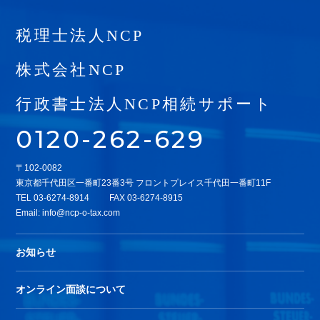
税理士法人NCP
株式会社NCP
行政書士法人NCP相続サポート
0120-262-629
〒102-0082
東京都千代田区一番町23番3号 フロントプレイス千代田一番町11F
TEL
03-6274-8914
FAX 03-6274-8915
Email:
info@ncp-o-tax.com
お知らせ
オンライン面談について