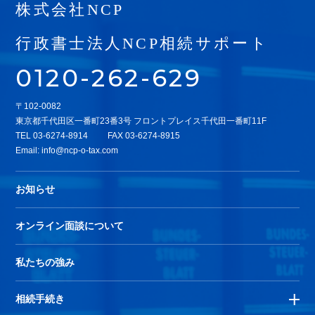
株式会社NCP
行政書士法人NCP相続サポート
0120-262-629
〒102-0082
東京都千代田区一番町23番3号 フロントプレイス千代田一番町11F
TEL
03-6274-8914
FAX 03-6274-8915
Email:
info@ncp-o-tax.com
お知らせ
オンライン面談について
私たちの強み
相続手続き