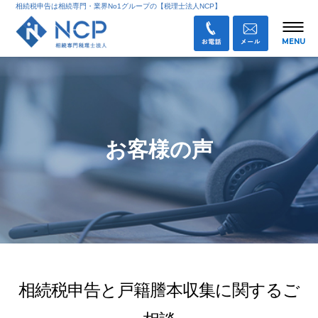
相続税申告は相続専門・業界No1グループの【税理士法人NCP】
お客様の声
相続税申告と戸籍謄本収集に関するご