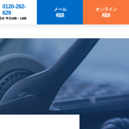
0120-262-
メール
オンライン
629
相談
相談
受付 平日9時～18時