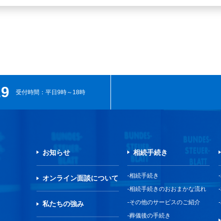
29
受付時間：平日9時～18時
お知らせ
相続手続き
相続手続き
オンライン面談について
相続手続きのおおまかな流れ
その他のサービスのご紹介
私たちの強み
葬儀後の手続き