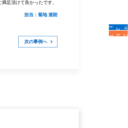
ご満足頂けて良かったです。
担当：菊地 達朗
についてプロに相談
次の事例へ