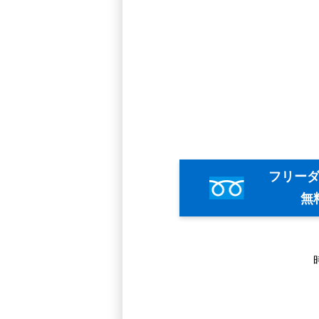
フリー
無