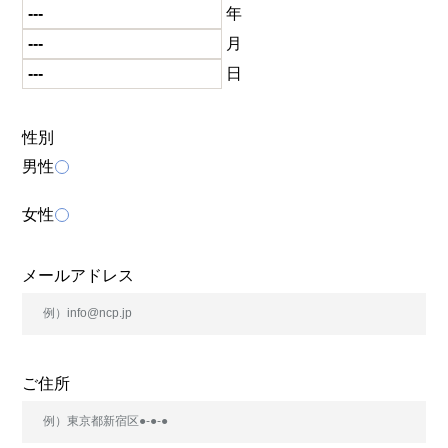
年
月
日
性別
男性
女性
メールアドレス
ご住所