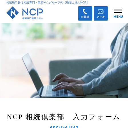
相続税申告は相続専門・業界No1グループの【税理士法人NCP】
NCP 相続倶楽部 入力フォーム
APPLICATION