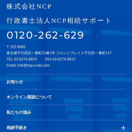
株式会社NCP
行政書士法人NCP相続サポート
0120-262-629
〒102-0082
東京都千代田区一番町23番3号 フロントプレイス千代田一番町11F
TEL
03-6274-8914
FAX 03-6274-8915
Email:
info@ncp-o-tax.com
お知らせ
オンライン面談について
私たちの強み
相続手続き