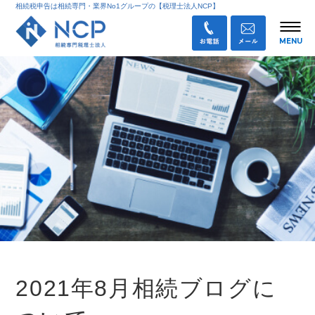
相続税申告は相続専門・業界No1グループの【税理士法人NCP】
2021年8月相続ブログに