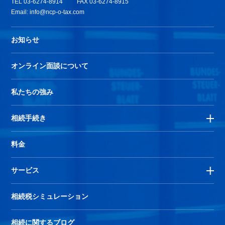
TEL
03-6274-8914
FAX 03-6274-8915
Email:
info@ncp-o-tax.com
お知らせ
オンライン面談について
私たちの強み
相続手続き
料金
サービス
相続税シミュレーション
相続に関するブログ