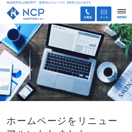
相続税申告は相続専門・業界No1グループの【税理士法人NCP】
ホームページをリニュー