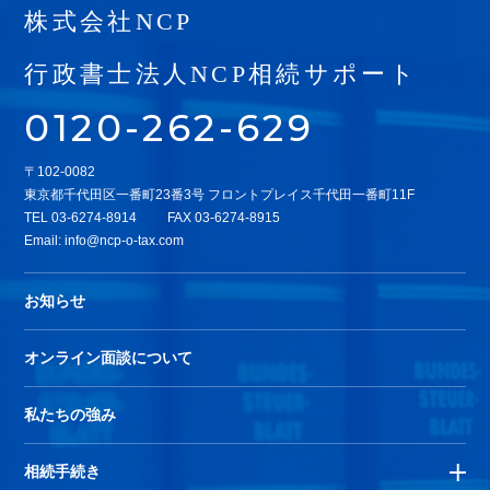
株式会社NCP
行政書士法人NCP相続サポート
0120-262-629
〒102-0082
東京都千代田区一番町23番3号 フロントプレイス千代田一番町11F
TEL
03-6274-8914
FAX 03-6274-8915
Email:
info@ncp-o-tax.com
お知らせ
オンライン面談について
私たちの強み
相続手続き