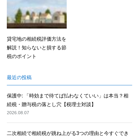
貸宅地の相続税評価方法を
解説！知らないと損する節
税のポイント
最近の投稿
保護中: 「時効まで待てば払わなくていい」は本当？相
続税・贈与税の落とし穴【税理士対談】
2026.08.07
二次相続で相続税が跳ね上がる3つの理由と今すぐでき