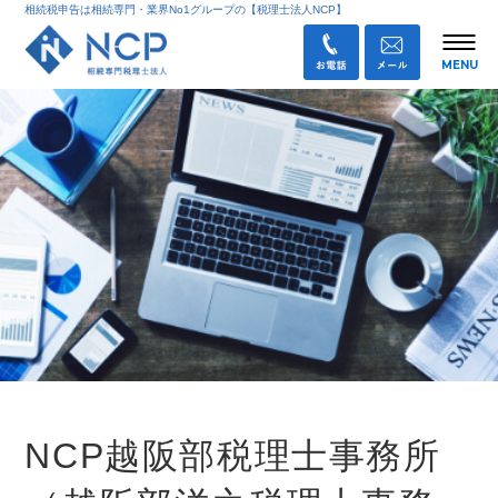
相続税申告は相続専門・業界No1グループの【税理士法人NCP】
NCP越阪部税理士事務所