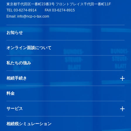
東京都千代田区一番町23番3号 フロントプレイス千代田一番町11F
TEL
03-6274-8914
FAX 03-6274-8915
Email:
info@ncp-o-tax.com
お知らせ
オンライン面談について
私たちの強み
相続手続き
料金
サービス
相続税シミュレーション