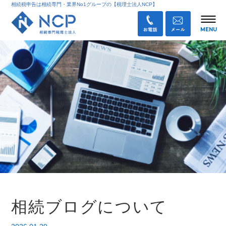
相続税申告は相続専門・業界No1グループの【税理士法人NCP】
相続ブログについて