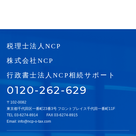
税理士法人NCP
株式会社NCP
行政書士法人NCP相続サポート
0120-262-629
〒102-0082
東京都千代田区一番町23番3号 フロントプレイス千代田一番町11F
TEL
03-6274-8914
FAX 03-6274-8915
Email:
info@ncp-o-tax.com