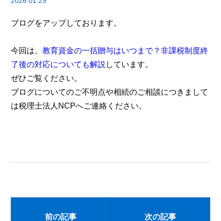
2026.01.29
ブログをアップしております。
今回は、
教育資金の一括贈与はいつまで？非課税制度終
了後の対応についても解説
しています。
ぜひご覧ください。
ブログについてのご不明点や相続のご相談につきまして
は税理士法人NCPへご連絡ください。
前の記事
次の記事