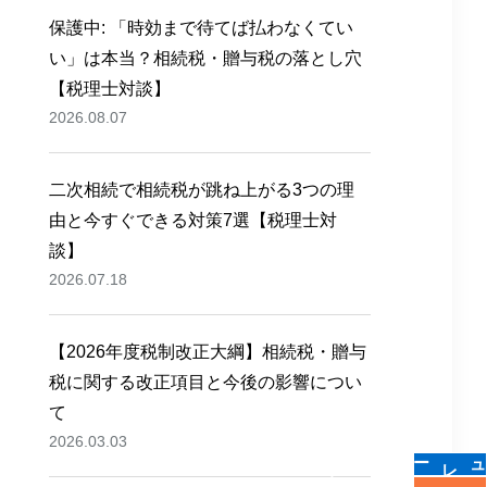
保護中: 「時効まで待てば払わなくてい
い」は本当？相続税・贈与税の落とし穴
【税理士対談】
2026.08.07
二次相続で相続税が跳ね上がる3つの理
由と今すぐできる対策7選【税理士対
談】
2026.07.18
【2026年度税制改正大綱】相続税・贈与
税に関する改正項目と今後の影響につい
て
2026.03.03
についてプロに相談