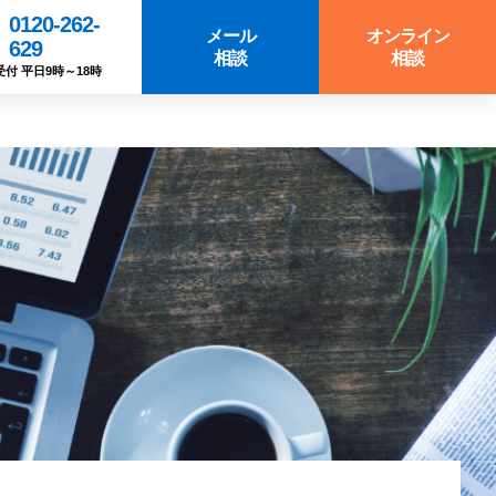
0120-262-
メール
オンライン
629
相談
相談
受付 平日9時～18時