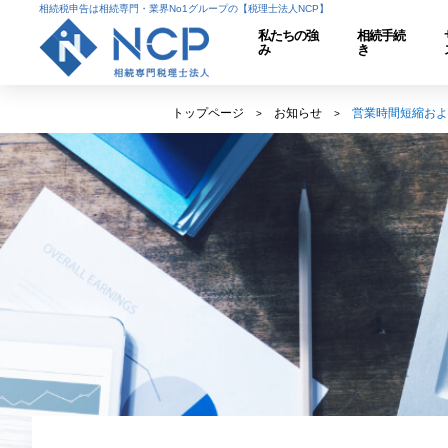
相続税申告は相続専門・業界No1グループの【税理士法人NCP】
私たちの強
相続手続
み
き
トップページ
お知らせ
営業時間短縮およ