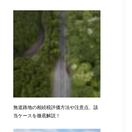
無道路地の相続税評価方法や注意点、該
当ケースを徹底解説！