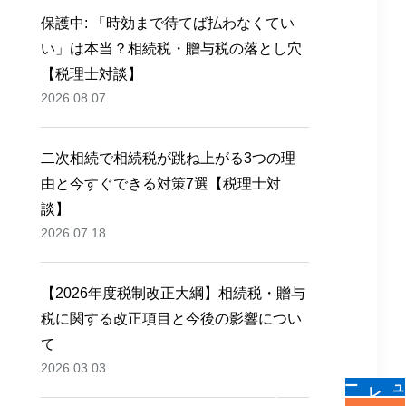
保護中: 「時効まで待てば払わなくてい
い」は本当？相続税・贈与税の落とし穴
【税理士対談】
2026.08.07
二次相続で相続税が跳ね上がる3つの理
由と今すぐできる対策7選【税理士対
談】
2026.07.18
【2026年度税制改正大綱】相続税・贈与
税に関する改正項目と今後の影響につい
て
2026.03.03
についてプロに相談