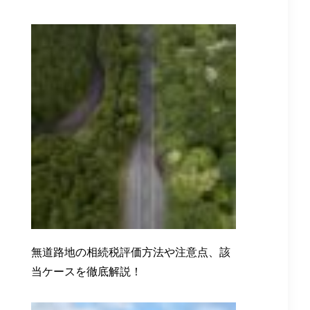
無道路地の相続税評価方法や注意点、該
当ケースを徹底解説！