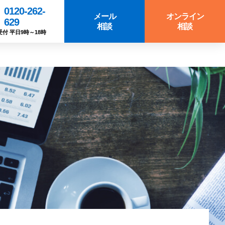
0120-262-
メール
オンライン
629
相談
相談
受付 平日9時～18時