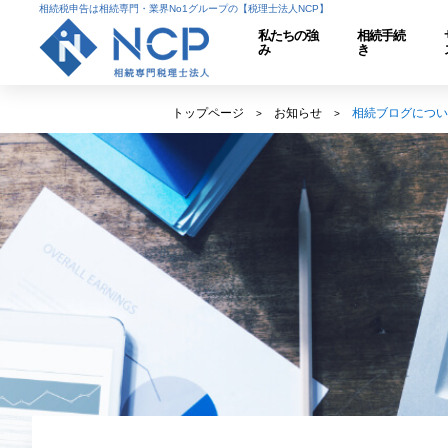
相続税申告は相続専門・業界No1グループの【税理士法人NCP】
私たちの強
相続手続
み
き
トップページ
お知らせ
相続ブログについ